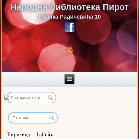
Народна библиотека Пирот
Бранка Радичевића 10