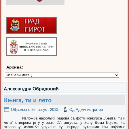
Архива:
Архива:
Александра Обрадовић
Књига, ти и лето
Објављено
26. август 2013.
|
Од
Администратор
Изложба најбољих радова са фото конкурса „Књига, ти и
лето“ отворена је у уторак, 27. августа, у холу Дома Војске. На
отварању изложбе уручене су награде ауторима три најбоље