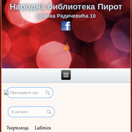
Народна библиотека Пирот
Бранка Радичевића 10