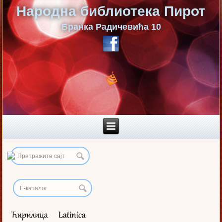
Народна библиотека Пирот
Бранка Радичевића 10