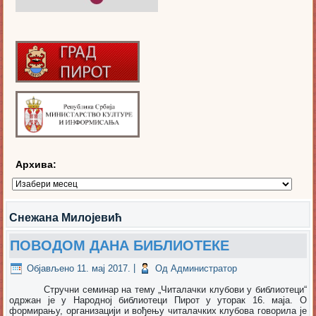
Архива:
Архива:
Снежана Милојевић
ПОВОДОМ ДАНА БИБЛИОТЕКЕ
Објављено
11. мај 2017.
|
Од
Администратор
Стручни семинар на тему „Читалачки клубови у библиотеци“
одржан је у Народној библиотеци Пирот у уторак 16. маја. О
формирању, организацији и вођењу читалачких клубова говорила је