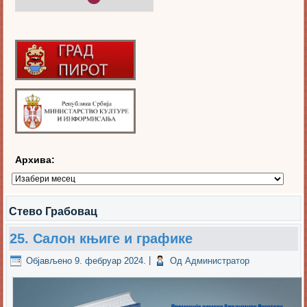
Архива:
Архива:
Стево Грабовац
25. Салон књиге и графике
Објављено
9. фебруар 2024.
|
Од
Администратор