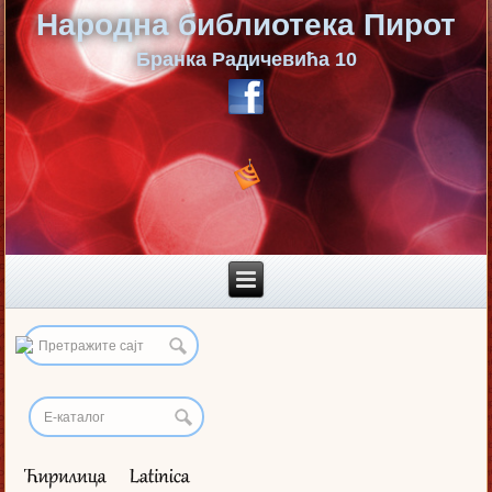
Народна библиотека Пирот
Бранка Радичевића 10