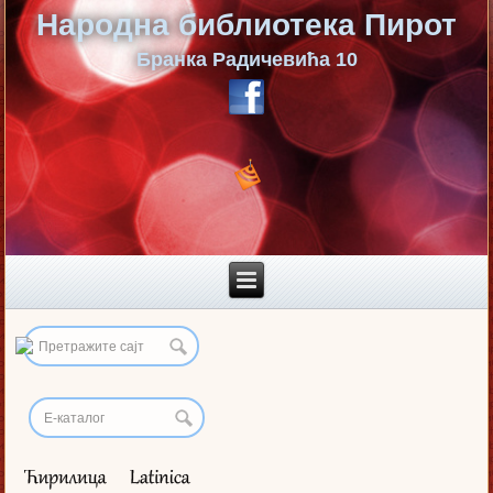
Народна библиотека Пирот
Бранка Радичевића 10