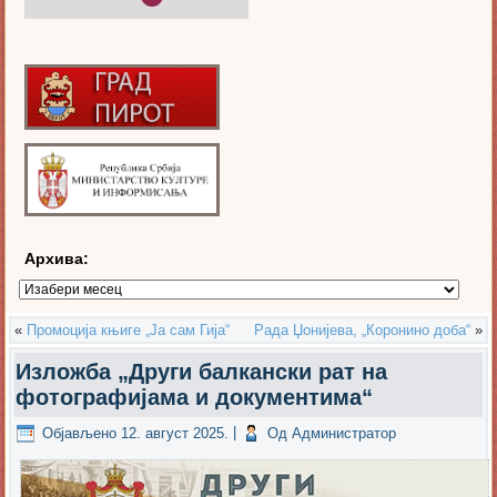
Архива:
Архива:
«
Промоција књиге „Ја сам Гија“
Рада Џонијева, „Коронино доба“
»
Изложба „Други балкански рат на
фотографијама и документима“
Објављено
12. август 2025.
|
Од
Администратор