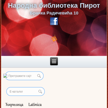
Народна библиотека Пирот
Бранка Радичевића 10