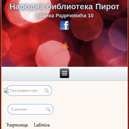
Народна библиотека Пирот
Бранка Радичевића 10