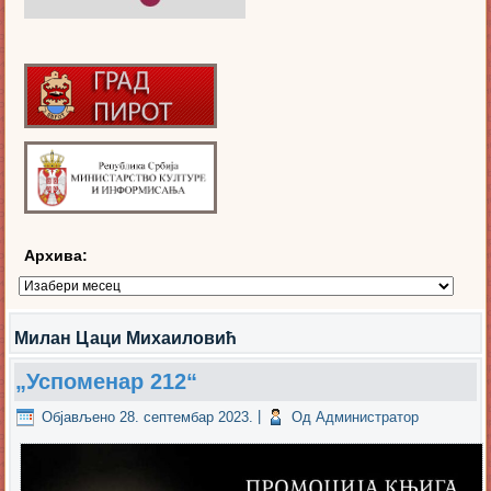
Архива:
Архива:
Милан Цаци Михаиловић
„Успоменар 212“
Објављено
28. септембар 2023.
|
Од
Администратор