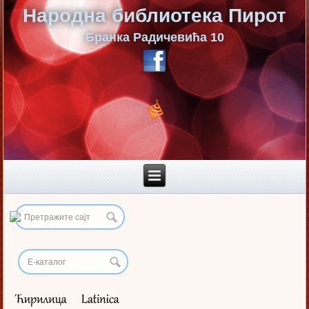
Народна библиотека Пирот
Бранка Радичевића 10