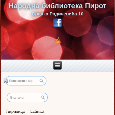
Народна библиотека Пирот
Бранка Радичевића 10