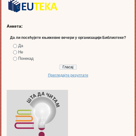
Анкета:
Да ли посећујете књижевне вечери у организацији Библиотеке?
Да
Не
Понекад
Прегледајте резултате