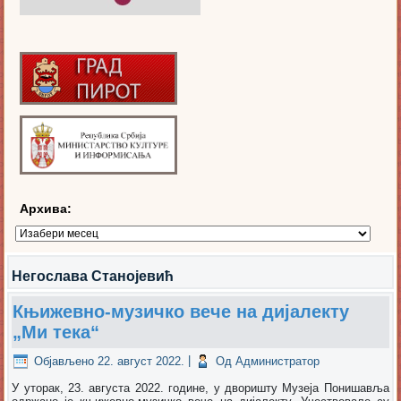
Архива:
Архива:
Негослава Станојевић
Књижевно-музичко вече на дијалекту
„Ми тека“
Објављено
22. август 2022.
|
Од
Администратор
У уторак, 23. августа 2022. године, у дворишту Музеја Понишавља