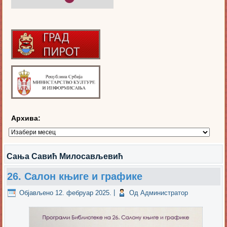
Архива:
Архива:
Сања Савић Милосављевић
26. Салон књиге и графике
Објављено
12. фебруар 2025.
|
Од
Администратор