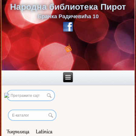
Народна библиотека Пирот
Бранка Радичевића 10