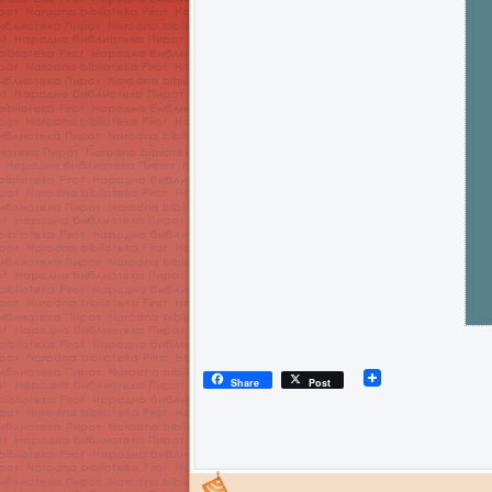
Share
Post