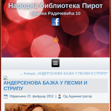
Народна библиотека Пирот
Бранка Радичевића 10
←
Конкурс „АНДЕРСЕНОВА БАЈКА У ПЕСМИ И СТРИПУ“
АНДЕРСЕНОВА БАЈКА У ПЕСМИ И
СТРИПУ
Објављено
23. фебруар 2012.
|
Од
Администратор