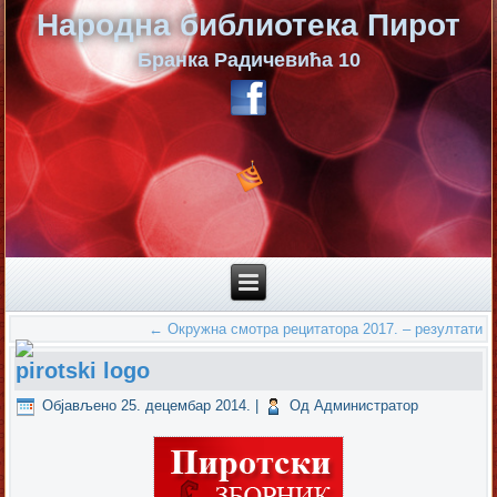
Народна библиотека Пирот
Бранка Радичевића 10
←
Окружна смотра рецитатора 2017. – резултати
pirotski logo
Објављено
25. децембар 2014.
|
Од
Администратор