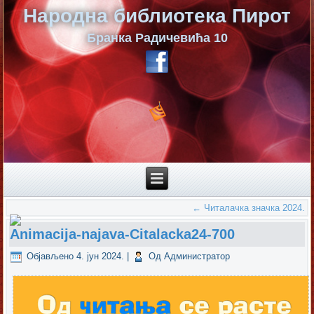
Народна библиотека Пирот
Бранка Радичевића 10
←
Читалачка значка 2024.
Animacija-najava-Citalacka24-700
Објављено
4. јун 2024.
|
Од
Администратор