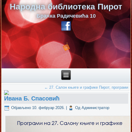
Народна библиотека Пирот
Бранка Радичевића 10
←
27. Салон књиге и графике Пирот, програми
Ивана Б. Спасовић
Објављено
10. фебруар 2026.
|
Од
Администратор