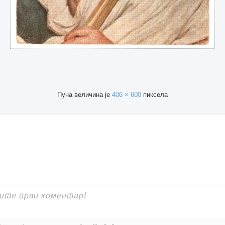
Пуна величина је
406 × 600
пиксела