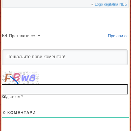
«
Logo digitalna NBS
Претплати се
Пријави се
Кôд стопке
*
0
КОМЕНТАРИ