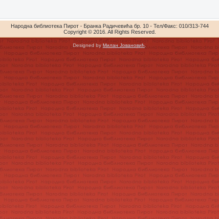
Народна библиотека Пирот - Бранка Радичевића бр. 10 - Тел/Факс: 010/313-744
Copyright © 2016. All Rights Reserved.
Designed by
Милан Јовановић
.