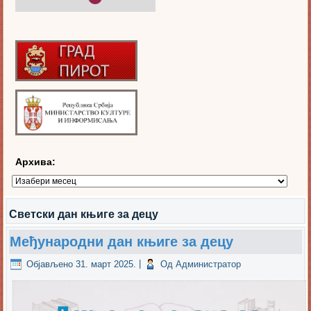
Архива:
Архива:
Светски дан књиге за децу
Међународни дан књиге за децу
Објављено
31. март 2025.
|
Од
Администратор