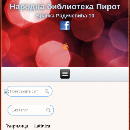
Народна библиотека Пирот
Бранка Радичевића 10