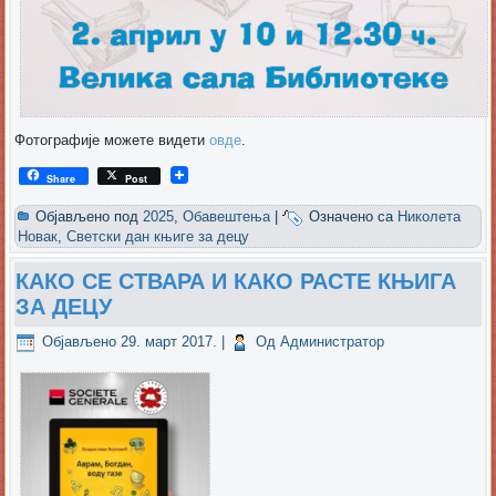
Фотографије можете видети
овде
.
Share
Post
Објављено под
2025
,
Обавештења
|
Означено са
Николета
Новак
,
Светски дан књиге за децу
КАКО СЕ СТВАРА И КАКО РАСТЕ КЊИГА
ЗА ДЕЦУ
Објављено
29. март 2017.
|
Од
Администратор