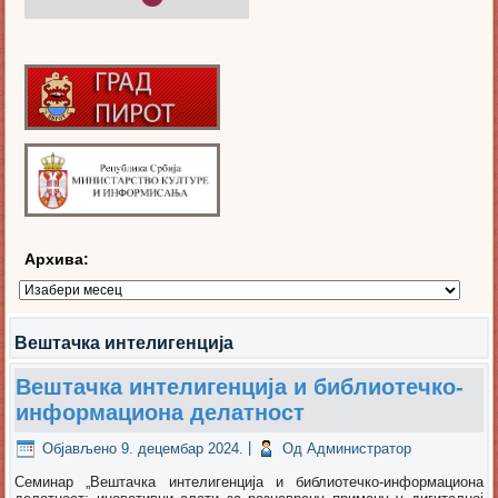
Архива:
Архива:
Вештачка интелигенција
Вештачка интелигенција и библиотечко-
информациона делатност
Објављено
9. децембар 2024.
|
Од
Администратор
Семинар „Вештачка интелигенција и библиотечко-информациона