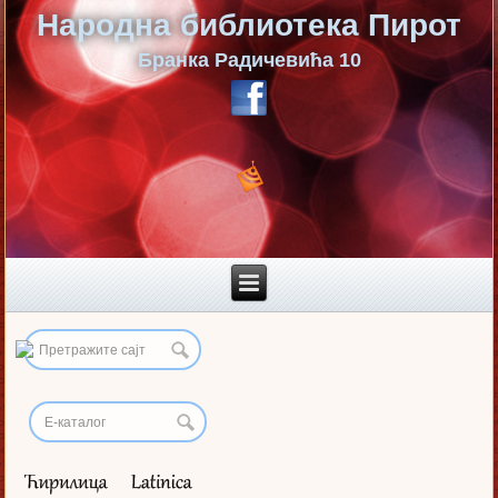
Народна библиотека Пирот
Бранка Радичевића 10