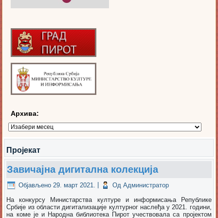
Архива:
Архива:
Пројекат
Завичајна дигитална колекција
Објављено
29. март 2021.
|
Од
Администратор
На конкурсу Министарства културе и информисања Републике
Србије из области дигитализације културног наслеђа у 2021. години,
на коме је и Народна библиотека Пирот учествовала са пројектом