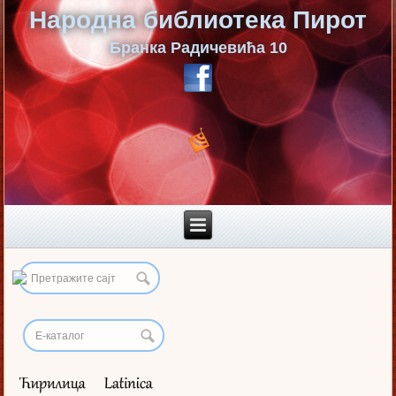
Народна библиотека Пирот
Бранка Радичевића 10